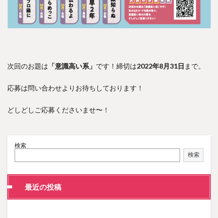
次回のお題は
「意識高い系」
です！締切は
2022年8月31日
まで。
応募は問い合わせよりお待ちしております！
どしどしご応募くださいませ〜！
検索
検索
最近の投稿