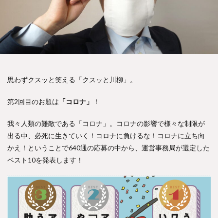
思わずクスッと笑える「クスッと川柳」。
第2回目のお題は
「コロナ」
！
我々人類の難敵である「コロナ」。コロナの影響で様々な制限が
出る中、必死に生きていく！コロナに負けるな！コロナに立ち向
かえ！ということで640通の応募の中から、運営事務局が選定した
ベスト10を発表します！